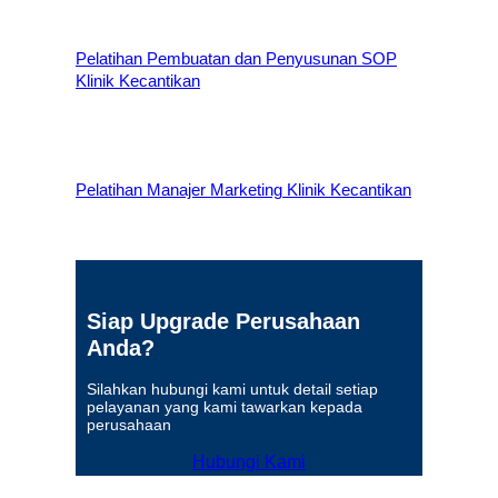
Pelatihan Pembuatan dan Penyusunan SOP
Klinik Kecantikan
Pelatihan Manajer Marketing Klinik Kecantikan
Siap Upgrade Perusahaan
Anda?
Silahkan hubungi kami untuk detail setiap
pelayanan yang kami tawarkan kepada
perusahaan
Hubungi Kami