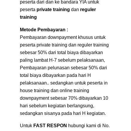
peserta dari dan ke bandara YIA untuk
peserta
private training
dan
reguler
training
Metode Pembayaran :
Pembayaran downpayment khusus untuk
peserta private training dan reguler training
sebesar 50% dari total biaya dibayarkan
paling lambat H-7 sebelum pelaksanaan,
Pembayaran pelunasan sebesar 50% dari
total biaya dibayarkan pada hari H
pelaksanaan.. sedangkan untuk peserta in
house training dan online training
downpayment sebesar 70% dibayarkan 10
hari sebelum kegiatan berlangsung,
sedangkan sisanya pada hari H kegiatan.
Untuk
FAST RESPON
hubungi kami di No.