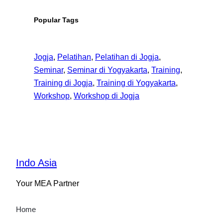
Popular Tags
Jogja
, 
Pelatihan
, 
Pelatihan di Jogja
, 
Seminar
, 
Seminar di Yogyakarta
, 
Training
, 
Training di Jogja
, 
Training di Yogyakarta
, 
Workshop
, 
Workshop di Jogja
Indo Asia
Your MEA Partner
Home