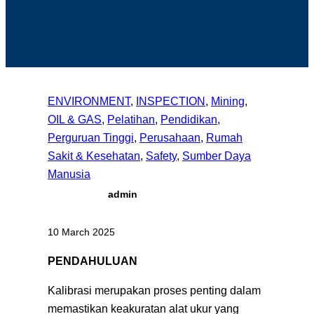
ENVIRONMENT
, 
INSPECTION
, 
Mining
, 
OIL & GAS
, 
Pelatihan
, 
Pendidikan
, 
Perguruan Tinggi
, 
Perusahaan
, 
Rumah
Sakit & Kesehatan
, 
Safety
, 
Sumber Daya
Manusia
admin
10 March 2025
PENDAHULUAN
Kalibrasi merupakan proses penting dalam
memastikan keakuratan alat ukur yang