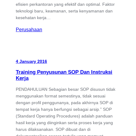
efisien perkantoran yang efektif dan optimal. Faktor
teknologi baru, keamanan, serta kenyamanan dan
kesehatan kerja…
Perusahaan
4 January 2016
Training Penyusunan SOP Dan Instruksi
Kerja
PENDAHULUAN Sebagian besar SOP disusun tidak
menggunakan format semestinya, tidak sesuai
dengan profil penggunanya, pada akhirnya SOP di
tempat kerja hanya berfungsi sebagai arsip.” SOP
(Standard Operating Procedures) adalah panduan
hasil kerja yang diinginkan serta proses kerja yang
harus dilaksanakan. SOP dibuat dan di
dokumentasikan secara tertulis yang memuat