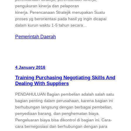
pengukuran kinerja dan pelaporan
kinerja. Perencanaan Stratejik merupakan Suatu
proses yg berorientasi pada hasil yg ingin dicapai
dalam kurun waktu 1-5 tahun secara…
Pemerintah Daerah
4 January 2016
Training Purchasing Negotiating Skills And
Dealing With Suppliers
PENDAHULUAN Bagian pembelian adalah salah satu
bagian penting dalam perusahaan, karena bagian ini
berhubungan langsung dengan berbagai pembelian,
penyediaan barang, dan penghematan biaya.
Pengeluaran biaya bisa dikontrol di bagian ini. Cara-
cara bernegosiasi dan berhubungan dengan para