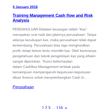
4 January 2016
Training Management Cash flow and Risk
Analysis
PENDAHULUAN Didalam keuangan istilah “Kas”
merupakan urat nadi dari jalannya perusahaan. Tanpa
adanya kecukupan kas, maka perusahaan tidak dapat
berkembang. Perusahaan bisa saja menghasilkan
profit, tetapi belum tentu memiliki kas. Oleh karenanya
pengetahuan dan teknik pengelolaan kas yang efisien
sangat diperlukan. “Kunci keberhasilan
dalam Cashflow Management terletak pada
kemampuan mempengaruhi keputusan-keputusan
diluar finance untuk menyeimbangkan Cash In…
Perusahaan
1
2
3
…
116
»