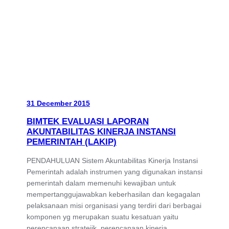
31 December 2015
BIMTEK EVALUASI LAPORAN
AKUNTABILITAS KINERJA INSTANSI
PEMERINTAH (LAKIP)
PENDAHULUAN Sistem Akuntabilitas Kinerja Instansi
Pemerintah adalah instrumen yang digunakan instansi
pemerintah dalam memenuhi kewajiban untuk
mempertanggujawabkan keberhasilan dan kegagalan
pelaksanaan misi organisasi yang terdiri dari berbagai
komponen yg merupakan suatu kesatuan yaitu
perencanaan stratejik, perencanaan kinerja,