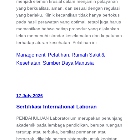
menjadi elemen krusial dalam menjamin pelayanan
yang berkualitas, aman, dan sesuai dengan regulasi
yang berlaku. Klinik kecantikan tidak hanya berfokus
pada hasil perawatan yang optimal, tetapi juga harus
memastikan bahwa setiap prosedur yang dijalankan
telah memenuhi standar keselamatan dan kepatuhan
terhadap aturan kesehatan. Pelatihan ini…
Management
, 
Pelatihan
, 
Rumah Sakit &
Kesehatan
, 
Sumber Daya Manusia
17 July 2026
Sertifikasi International Laboran
PENDAHULUAN Laboratorium merupakan penunjang
akademik pada lembaga pendidikan, berupa ruangan
tertutup atau terbuka, bersifat permanen atau
bergerak, dikelola secara sistematis untuk kegiatan