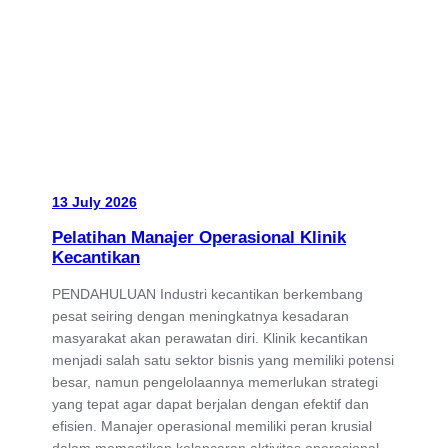
13 July 2026
Pelatihan Manajer Operasional Klinik
Kecantikan
PENDAHULUAN Industri kecantikan berkembang
pesat seiring dengan meningkatnya kesadaran
masyarakat akan perawatan diri. Klinik kecantikan
menjadi salah satu sektor bisnis yang memiliki potensi
besar, namun pengelolaannya memerlukan strategi
yang tepat agar dapat berjalan dengan efektif dan
efisien. Manajer operasional memiliki peran krusial
dalam memastikan kelancaran aktivitas operasional