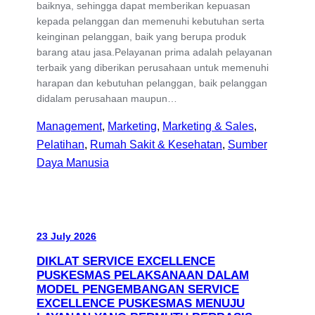
baiknya, sehingga dapat memberikan kepuasan
kepada pelanggan dan memenuhi kebutuhan serta
keinginan pelanggan, baik yang berupa produk
barang atau jasa.Pelayanan prima adalah pelayanan
terbaik yang diberikan perusahaan untuk memenuhi
harapan dan kebutuhan pelanggan, baik pelanggan
didalam perusahaan maupun…
Management
, 
Marketing
, 
Marketing & Sales
, 
Pelatihan
, 
Rumah Sakit & Kesehatan
, 
Sumber
Daya Manusia
23 July 2026
DIKLAT SERVICE EXCELLENCE
PUSKESMAS PELAKSANAAN DALAM
MODEL PENGEMBANGAN SERVICE
EXCELLENCE PUSKESMAS MENUJU