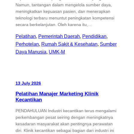
Namun, tantangan dalam mengelola sumber daya,
meningkatkan kepuasan pasien, dan menerapkan
teknologi terbaru menuntut peningkatan kompetensi
secara berkelanjutan. Oleh karena itu,…
Pelatihan
, 
Pemerintah Daerah
, 
Pendidikan
, 
Perhotelan
, 
Rumah Sakit & Kesehatan
, 
Sumber
Daya Manusia
, 
UMK-M
13 July 2026
Pelatihan Manajer Marketing Klinik
Kecantikan
PENDAHULUAN Industri kecantikan terus mengalami
perkembangan pesat seiring dengan meningkatnya
kesadaran masyarakat akan pentingnya perawatan
diri. Klinik kecantikan sebagai bagian dari industri ini