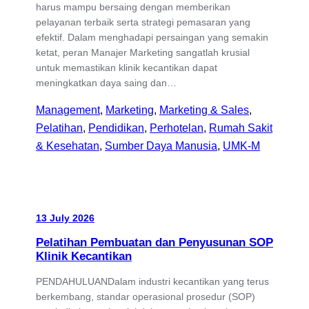
harus mampu bersaing dengan memberikan
pelayanan terbaik serta strategi pemasaran yang
efektif. Dalam menghadapi persaingan yang semakin
ketat, peran Manajer Marketing sangatlah krusial
untuk memastikan klinik kecantikan dapat
meningkatkan daya saing dan…
Management
, 
Marketing
, 
Marketing & Sales
, 
Pelatihan
, 
Pendidikan
, 
Perhotelan
, 
Rumah Sakit
& Kesehatan
, 
Sumber Daya Manusia
, 
UMK-M
13 July 2026
Pelatihan Pembuatan dan Penyusunan SOP
Klinik Kecantikan
PENDAHULUANDalam industri kecantikan yang terus
berkembang, standar operasional prosedur (SOP)