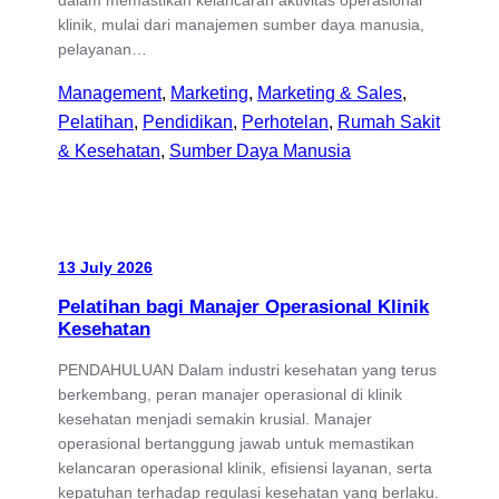
klinik, mulai dari manajemen sumber daya manusia,
pelayanan…
Management
, 
Marketing
, 
Marketing & Sales
, 
Pelatihan
, 
Pendidikan
, 
Perhotelan
, 
Rumah Sakit
& Kesehatan
, 
Sumber Daya Manusia
13 July 2026
Pelatihan bagi Manajer Operasional Klinik
Kesehatan
PENDAHULUAN Dalam industri kesehatan yang terus
berkembang, peran manajer operasional di klinik
kesehatan menjadi semakin krusial. Manajer
operasional bertanggung jawab untuk memastikan
kelancaran operasional klinik, efisiensi layanan, serta
kepatuhan terhadap regulasi kesehatan yang berlaku.