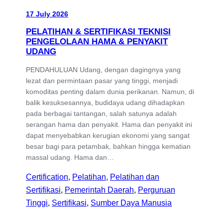
17 July 2026
PELATIHAN & SERTIFIKASI TEKNISI
PENGELOLAAN HAMA & PENYAKIT
UDANG
PENDAHULUAN Udang, dengan dagingnya yang
lezat dan permintaan pasar yang tinggi, menjadi
komoditas penting dalam dunia perikanan. Namun, di
balik kesuksesannya, budidaya udang dihadapkan
pada berbagai tantangan, salah satunya adalah
serangan hama dan penyakit. Hama dan penyakit ini
dapat menyebabkan kerugian ekonomi yang sangat
besar bagi para petambak, bahkan hingga kematian
massal udang. Hama dan…
Certification
, 
Pelatihan
, 
Pelatihan dan
Sertifikasi
, 
Pemerintah Daerah
, 
Perguruan
Tinggi
, 
Sertifikasi
, 
Sumber Daya Manusia