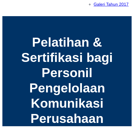
Galeri Tahun 2017
Pelatihan &
Sertifikasi bagi
Personil
Pengelolaan
Komunikasi
Perusahaan