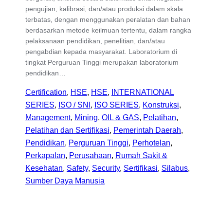
pengujian, kalibrasi, dan/atau produksi dalam skala
terbatas, dengan menggunakan peralatan dan bahan
berdasarkan metode keilmuan tertentu, dalam rangka
pelaksanaan pendidikan, penelitian, dan/atau
pengabdian kepada masyarakat. Laboratorium di
tingkat Perguruan Tinggi merupakan laboratorium
pendidikan…
Certification
, 
HSE
, 
HSE
, 
INTERNATIONAL
SERIES
, 
ISO / SNI
, 
ISO SERIES
, 
Konstruksi
, 
Management
, 
Mining
, 
OIL & GAS
, 
Pelatihan
, 
Pelatihan dan Sertifikasi
, 
Pemerintah Daerah
, 
Pendidikan
, 
Perguruan Tinggi
, 
Perhotelan
, 
Perkapalan
, 
Perusahaan
, 
Rumah Sakit &
Kesehatan
, 
Safety
, 
Security
, 
Sertifikasi
, 
Silabus
, 
Sumber Daya Manusia