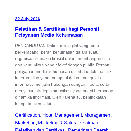
22 July 2026
Pelatihan & Sertifikasi bagi Personil
Pelayanan Media Kehumasan
PENDAHULUAN Dalam era digital yang terus
berkembang, peran kehumasan dalam suatu
organisasi semakin krusial dalam membangun citra
dan komunikasi yang efektif dengan publik. Personil
pelayanan media kehumasan dituntut untuk memiliki
keterampilan yang mumpuni dalam mengelola
informasi, menjalin hubungan dengan media, serta
menyusun strategi komunikasi yang adaptif terhadap
dinamika informasi. Oleh karena itu, peningkatan
kompetensi melalui…
Certification
, 
Hotel Management
, 
Management
, 
Marketing
, 
Marketing & Sales
, 
Pelatihan
, 
Pelatihan dan Sertifikasi
, 
Pemerintah Daerah
, 