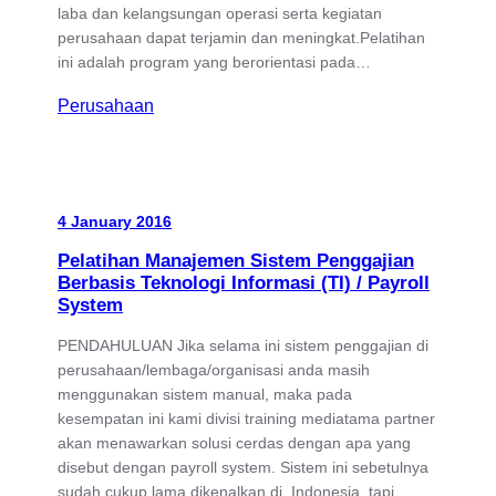
laba dan kelangsungan operasi serta kegiatan
perusahaan dapat terjamin dan meningkat.Pelatihan
ini adalah program yang berorientasi pada…
Perusahaan
4 January 2016
Pelatihan Manajemen Sistem Penggajian
Berbasis Teknologi Informasi (TI) / Payroll
System
PENDAHULUAN Jika selama ini sistem penggajian di
perusahaan/lembaga/organisasi anda masih
menggunakan sistem manual, maka pada
kesempatan ini kami divisi training mediatama partner
akan menawarkan solusi cerdas dengan apa yang
disebut dengan payroll system. Sistem ini sebetulnya
sudah cukup lama dikenalkan di Indonesia, tapi