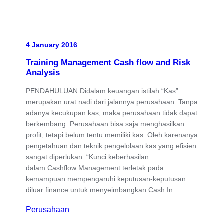
4 January 2016
Training Management Cash flow and Risk
Analysis
PENDAHULUAN Didalam keuangan istilah “Kas”
merupakan urat nadi dari jalannya perusahaan. Tanpa
adanya kecukupan kas, maka perusahaan tidak dapat
berkembang. Perusahaan bisa saja menghasilkan
profit, tetapi belum tentu memiliki kas. Oleh karenanya
pengetahuan dan teknik pengelolaan kas yang efisien
sangat diperlukan. “Kunci keberhasilan
dalam Cashflow Management terletak pada
kemampuan mempengaruhi keputusan-keputusan
diluar finance untuk menyeimbangkan Cash In…
Perusahaan