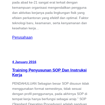
pada abad ke-21 sangat erat terkait dengan
kemampuan organisasi mengendalikan pengguna
dan aktivitas kerjanya pada lingkungan fisik yang
efisien perkantoran yang efektif dan optimal. Faktor
teknologi baru, keamanan, serta kenyamanan dan
kesehatan kerja…
Perusahaan
4 January 2016
Training Penyusunan SOP Dan Instruksi
Kerja
PENDAHULUAN Sebagian besar SOP disusun tidak
menggunakan format semestinya, tidak sesuai
dengan profil penggunanya, pada akhirnya SOP di
tempat kerja hanya berfungsi sebagai arsip.” SOP
(Standard Operating Procedures) adalah panduan