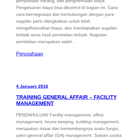
penyediaan barang, dan penghematan biaya.
Pengeluaran biaya bisa dikontrol di bagian ini. Cara-
cara bernegosiasi dan berhubungan dengan para
supplier perlu ditingkatkan untuk lebih
mengefisiensikan biaya, dan mendapatkan supplier
terbaik serta hasil pembelian terbaik. Kegiatan
pembelian merupakan salah…
Perusahaan
4 January 2016
TRAINING GENERAL AFFAIR – FACILITY
MANAGEMENT
PENDAHULUAN Facility management, office
management, house keeping, building management,
merupakan dasar dari berkembangnya suatu fungsi,
yakni general affair (GA) management. Sukses usaha