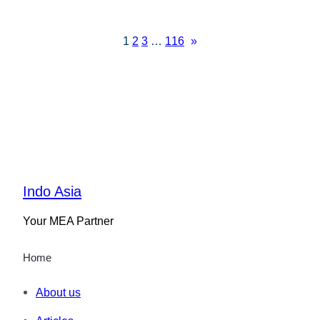
1
2
3
…
116
»
Indo Asia
Your MEA Partner
Home
About us