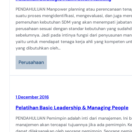
PENDAHULUAN Manpower planning atau perencanaan tenag
suatu proses mengidentifkasi, mengevaluasi, dan juga me
pemenuhan kebutuhan SDM yang akan menempati jabatan 
perusahaan sesuai dengan standar kebutuhan yang sudahd
sebelumnya. Jadi pada intinya fungsi dari penyusunan man
yaitu untuk mendapat tenaga kerja ahli yang kompeten un
yang dibutuhkan oleh…
Perusahaan
1 December 2016
Pelatihan Basic Leadership & Managing People
PENDAHULUAN Pemimpin adalah inti dari manajemen. Ini b
manajemen akan tercapai tujuannya jika ada pemimpin. 
dapat dilaksanakan oleh seorang pemimpin. Seorang pemi