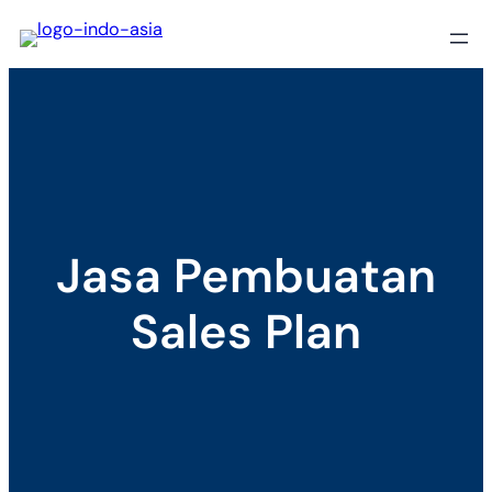
Skip
to
content
Jasa Pembuatan
Sales Plan