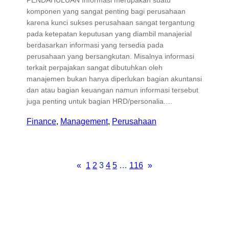
komponen yang sangat penting bagi perusahaan
karena kunci sukses perusahaan sangat tergantung
pada ketepatan keputusan yang diambil manajerial
berdasarkan informasi yang tersedia pada
perusahaan yang bersangkutan. Misalnya informasi
terkait perpajakan sangat dibutuhkan oleh
manajemen bukan hanya diperlukan bagian akuntansi
dan atau bagian keuangan namun informasi tersebut
juga penting untuk bagian HRD/personalia.…
Finance
, 
Management
, 
Perusahaan
«
1
2
3
4
5
…
116
»