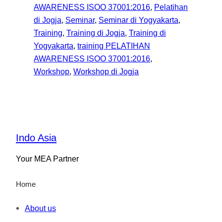
AWARENESS ISOO 37001:2016
, 
Pelatihan
di Jogja
, 
Seminar
, 
Seminar di Yogyakarta
, 
Training
, 
Training di Jogja
, 
Training di
Yogyakarta
, 
training PELATIHAN
AWARENESS ISOO 37001:2016
, 
Workshop
, 
Workshop di Jogja
Indo Asia
Your MEA Partner
Home
About us