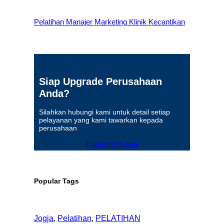
Pelatihan Manajer Marketing Klinik Kecantikan
Siap Upgrade Perusahaan
Anda?
Silahkan hubungi kami untuk detail setiap
pelayanan yang kami tawarkan kepada
perusahaan
Hubungi Kami
Popular Tags
Jogja
, 
Pelatihan
, 
PELATIHAN