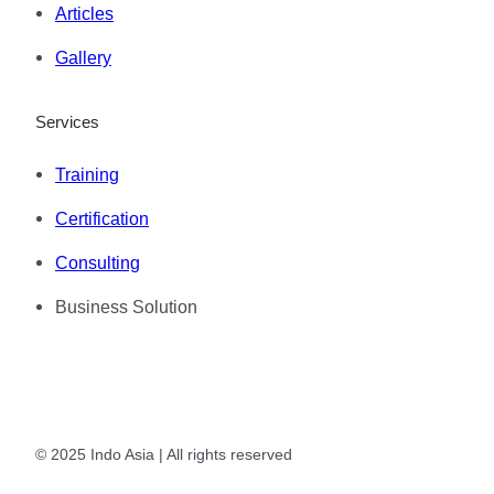
Articles
Gallery
Services
Training
Certification
Consulting
Business Solution
© 2025 Indo Asia | All rights reserved