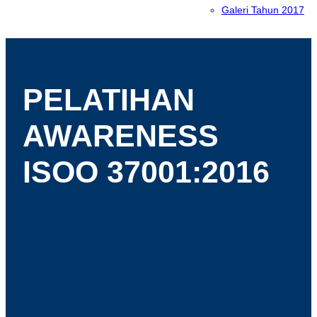
Galeri Tahun 2017
PELATIHAN
AWARENESS
ISOO 37001:2016