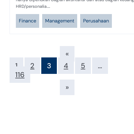
HRD/personalia.…
Finance
Management
Perusahaan
«
1
2
3
4
5
…
116
»