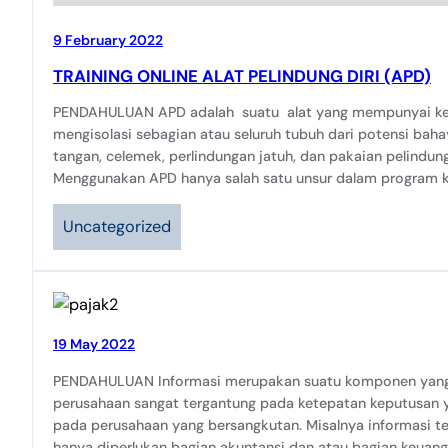
9 February 2022
TRAINING ONLINE ALAT PELINDUNG DIRI (APD)
PENDAHULUAN APD adalah suatu alat yang mempunyai ke
mengisolasi sebagian atau seluruh tubuh dari potensi baha
tangan, celemek, perlindungan jatuh, dan pakaian pelindung
Menggunakan APD hanya salah satu unsur dalam program k
Uncategorized
19 May 2022
PENDAHULUAN Informasi merupakan suatu komponen yang s
perusahaan sangat tergantung pada ketepatan keputusan y
pada perusahaan yang bersangkutan. Misalnya informasi t
hanya diperlukan bagian akuntansi dan atau bagian keuang