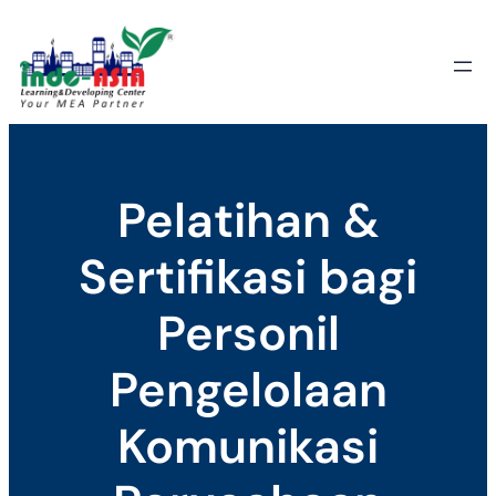
Skip
to
content
Pelatihan &
Sertifikasi bagi
Personil
Pengelolaan
Komunikasi