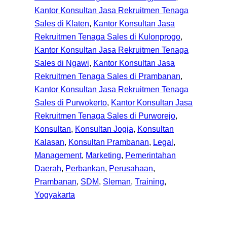
Kantor Konsultan Jasa Rekruitmen Tenaga
Sales di Klaten
, 
Kantor Konsultan Jasa
Rekruitmen Tenaga Sales di Kulonprogo
, 
Kantor Konsultan Jasa Rekruitmen Tenaga
Sales di Ngawi
, 
Kantor Konsultan Jasa
Rekruitmen Tenaga Sales di Prambanan
, 
Kantor Konsultan Jasa Rekruitmen Tenaga
Sales di Purwokerto
, 
Kantor Konsultan Jasa
Rekruitmen Tenaga Sales di Purworejo
, 
Konsultan
, 
Konsultan Jogja
, 
Konsultan
Kalasan
, 
Konsultan Prambanan
, 
Legal
, 
Management
, 
Marketing
, 
Pemerintahan
Daerah
, 
Perbankan
, 
Perusahaan
, 
Prambanan
, 
SDM
, 
Sleman
, 
Training
, 
Yogyakarta