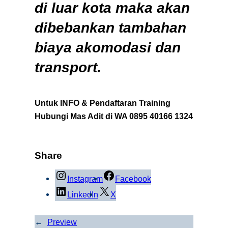
di luar kota maka akan
dibebankan tambahan
biaya akomodasi dan
transport.
Untuk INFO & Pendaftaran Training
Hubungi Mas Adit di WA 0895 40166 1324
Share
Instagram
Facebook
LinkedIn
X
←
Preview