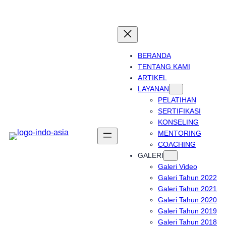
Skip
to
content
BERANDA
TENTANG KAMI
ARTIKEL
LAYANAN
PELATIHAN
SERTIFIKASI
KONSELING
MENTORING
COACHING
GALERI
Galeri Video
Galeri Tahun 2022
Galeri Tahun 2021
Galeri Tahun 2020
Galeri Tahun 2019
Galeri Tahun 2018