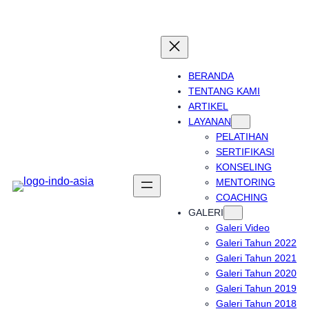
Skip
to
content
BERANDA
TENTANG KAMI
ARTIKEL
LAYANAN
PELATIHAN
SERTIFIKASI
KONSELING
MENTORING
COACHING
GALERI
Galeri Video
Galeri Tahun 2022
Galeri Tahun 2021
Galeri Tahun 2020
Galeri Tahun 2019
Galeri Tahun 2018