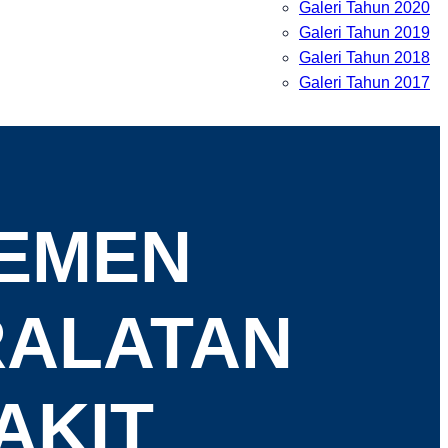
Galeri Tahun 2020
Galeri Tahun 2019
Galeri Tahun 2018
Galeri Tahun 2017
JEMEN
RALATAN
AKIT