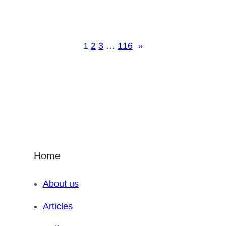
1
2
3
…
116
»
Home
About us
Articles