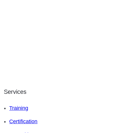
Services
Training
Certification