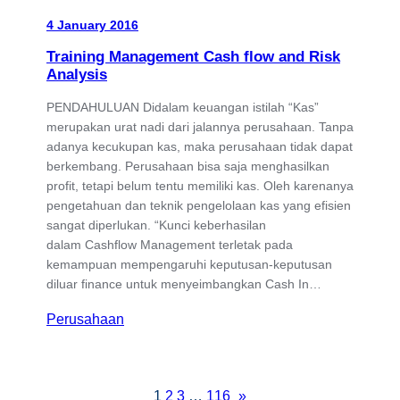
4 January 2016
Training Management Cash flow and Risk
Analysis
PENDAHULUAN Didalam keuangan istilah “Kas”
merupakan urat nadi dari jalannya perusahaan. Tanpa
adanya kecukupan kas, maka perusahaan tidak dapat
berkembang. Perusahaan bisa saja menghasilkan
profit, tetapi belum tentu memiliki kas. Oleh karenanya
pengetahuan dan teknik pengelolaan kas yang efisien
sangat diperlukan. “Kunci keberhasilan
dalam Cashflow Management terletak pada
kemampuan mempengaruhi keputusan-keputusan
diluar finance untuk menyeimbangkan Cash In…
Perusahaan
1
2
3
…
116
»