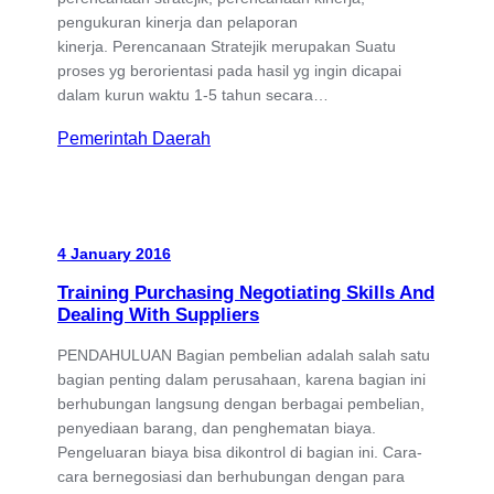
pengukuran kinerja dan pelaporan
kinerja. Perencanaan Stratejik merupakan Suatu
proses yg berorientasi pada hasil yg ingin dicapai
dalam kurun waktu 1-5 tahun secara…
Pemerintah Daerah
4 January 2016
Training Purchasing Negotiating Skills And
Dealing With Suppliers
PENDAHULUAN Bagian pembelian adalah salah satu
bagian penting dalam perusahaan, karena bagian ini
berhubungan langsung dengan berbagai pembelian,
penyediaan barang, dan penghematan biaya.
Pengeluaran biaya bisa dikontrol di bagian ini. Cara-
cara bernegosiasi dan berhubungan dengan para