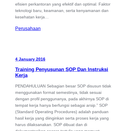
efisien perkantoran yang efektif dan optimal. Faktor
teknologi baru, keamanan, serta kenyamanan dan
kesehatan kerja…
Perusahaan
4 January 2016
Training Penyusunan SOP Dan Instruksi
Kerja
PENDAHULUAN Sebagian besar SOP disusun tidak
menggunakan format semestinya, tidak sesuai
dengan profil penggunanya, pada akhirnya SOP di
tempat kerja hanya berfungsi sebagai arsip.” SOP
(Standard Operating Procedures) adalah panduan
hasil kerja yang diinginkan serta proses kerja yang
harus dilaksanakan. SOP dibuat dan di
dokumentasikan secara tertulis yang memuat