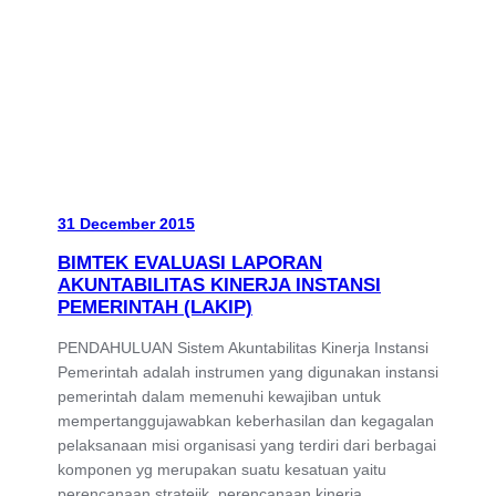
31 December 2015
BIMTEK EVALUASI LAPORAN
AKUNTABILITAS KINERJA INSTANSI
PEMERINTAH (LAKIP)
PENDAHULUAN Sistem Akuntabilitas Kinerja Instansi
Pemerintah adalah instrumen yang digunakan instansi
pemerintah dalam memenuhi kewajiban untuk
mempertanggujawabkan keberhasilan dan kegagalan
pelaksanaan misi organisasi yang terdiri dari berbagai
komponen yg merupakan suatu kesatuan yaitu
perencanaan stratejik, perencanaan kinerja,