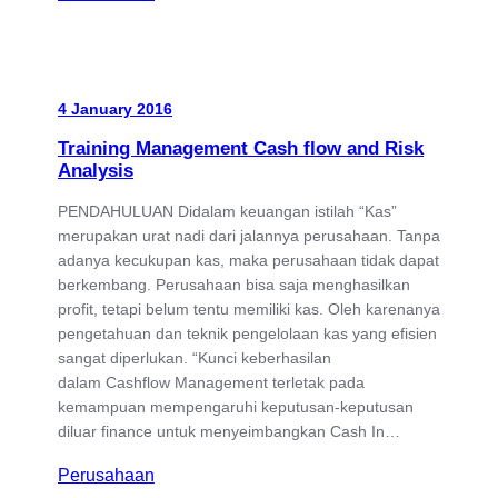
4 January 2016
Training Management Cash flow and Risk
Analysis
PENDAHULUAN Didalam keuangan istilah “Kas”
merupakan urat nadi dari jalannya perusahaan. Tanpa
adanya kecukupan kas, maka perusahaan tidak dapat
berkembang. Perusahaan bisa saja menghasilkan
profit, tetapi belum tentu memiliki kas. Oleh karenanya
pengetahuan dan teknik pengelolaan kas yang efisien
sangat diperlukan. “Kunci keberhasilan
dalam Cashflow Management terletak pada
kemampuan mempengaruhi keputusan-keputusan
diluar finance untuk menyeimbangkan Cash In…
Perusahaan