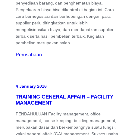
penyediaan barang, dan penghematan biaya.
Pengeluaran biaya bisa dikontrol di bagian ini. Cara-
cara bernegosiasi dan berhubungan dengan para
supplier perlu ditingkatkan untuk lebih
mengefisiensikan biaya, dan mendapatkan supplier
terbaik serta hasil pembelian terbaik. Kegiatan
pembelian merupakan salah…
Perusahaan
4 January 2016
TRAINING GENERAL AFFAIR – FACILITY
MANAGEMENT
PENDAHULUAN Facility management, office
management, house keeping, building management,
merupakan dasar dari berkembangnya suatu fungsi,
yakni general affair (GA) management. Sukses usaha