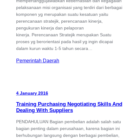
mempertanggujawabkan keberhasilan dan kegagalan
pelaksanaan misi organisasi yang terdiri dari berbagai
komponen yg merupakan suatu kesatuan yaitu
perencanaan stratejik, perencanaan kinerja,
pengukuran kinerja dan pelaporan
kinerja. Perencanaan Stratejik merupakan Suatu
proses yg berorientasi pada hasil yg ingin dicapai
dalam kurun waktu 1-5 tahun secara…
Pemerintah Daerah
4 January 2016
Training Purchasing Negotiating Skills And
Dealing With Suppliers
PENDAHULUAN Bagian pembelian adalah salah satu
bagian penting dalam perusahaan, karena bagian ini
berhubungan langsung dengan berbagai pembelian,