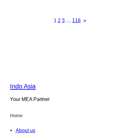
1
2
3
…
116
»
Indo Asia
Your MEA Partner
Home
About us