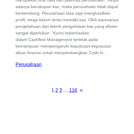
adanya kecukupan kas, maka perusahaan tidak dapat
berkembang. Perusahaan bisa saja menghasilkan
profit, tetapi belum tentu memiliki kas. Oleh karenanya
pengetahuan dan teknik pengelolaan kas yang efisien
sangat diperlukan. “Kunci keberhasilan
dalam Cashflow Management terletak pada
kemampuan mempengaruhi keputusan-keputusan
diluar finance untuk menyeimbangkan Cash In…
Perusahaan
1
2
3
…
116
»