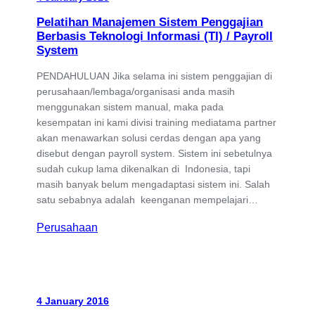
Pelatihan Manajemen Sistem Penggajian
Berbasis Teknologi Informasi (TI) / Payroll
System
PENDAHULUAN Jika selama ini sistem penggajian di
perusahaan/lembaga/organisasi anda masih
menggunakan sistem manual, maka pada
kesempatan ini kami divisi training mediatama partner
akan menawarkan solusi cerdas dengan apa yang
disebut dengan payroll system. Sistem ini sebetulnya
sudah cukup lama dikenalkan di Indonesia, tapi
masih banyak belum mengadaptasi sistem ini. Salah
satu sebabnya adalah keenganan mempelajari…
Perusahaan
4 January 2016