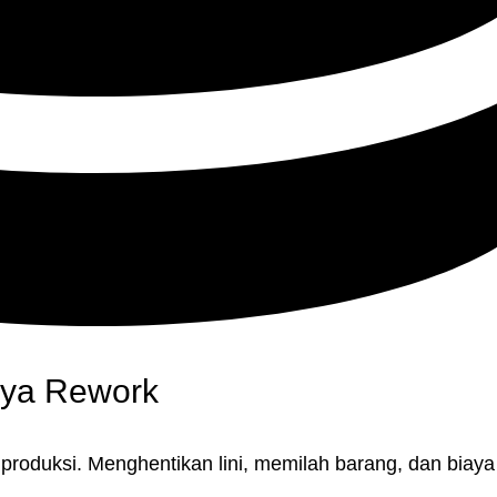
aya Rework
roduksi. Menghentikan lini, memilah barang, dan biaya