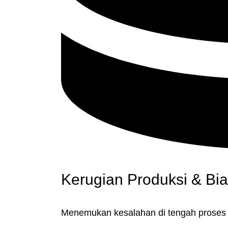
Kerugian Produksi & Bi
Menemukan kesalahan di tengah proses p