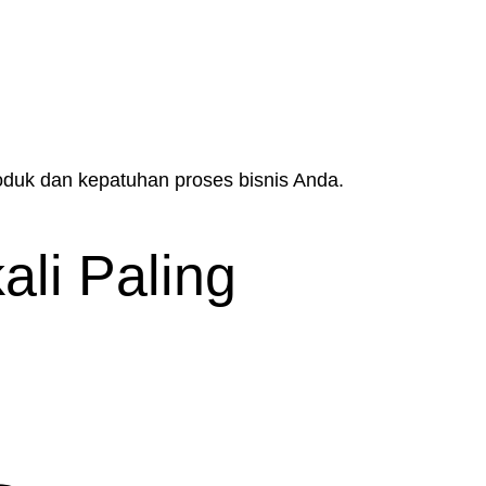
roduk dan kepatuhan proses bisnis Anda.
ali Paling