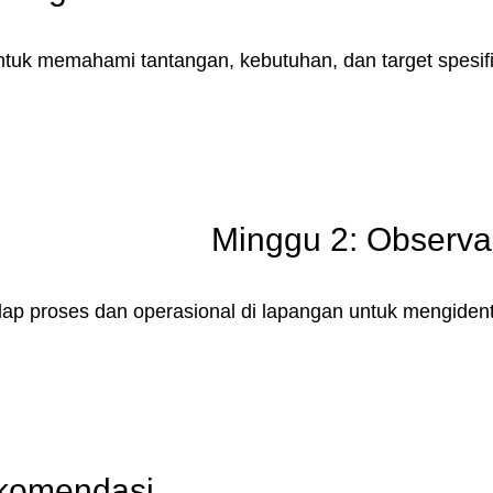
k memahami tantangan, kebutuhan, dan target spesifi
Minggu 2: Observa
p proses dan operasional di lapangan untuk mengidenti
ekomendasi