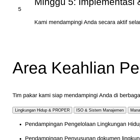
Minggu 5: Implementasi
5
Kami mendampingi Anda secara aktif selam
Area Keahlian P
Tim pakar kami siap mendampingi Anda di berbagai 
Lingkungan Hidup & PROPER
ISO & Sistem Manajemen
Mana
Pendampingan Pengelolaan Lingkungan Hidu
Pendampingan Penyusunan dokumen lingku