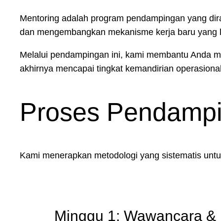
Mentoring adalah program pendampingan yang dir
dan mengembangkan mekanisme kerja baru yang le
Melalui pendampingan ini, kami membantu Anda me
akhirnya mencapai tingkat kemandirian operasional 
Proses Pendampin
Kami menerapkan metodologi yang sistematis untu
Minggu 1: Wawancara & 