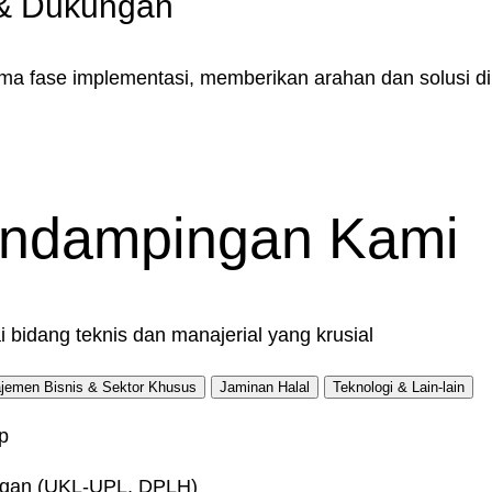
 & Dukungan
a fase implementasi, memberikan arahan dan solusi di 
endampingan Kami
bidang teknis dan manajerial yang krusial
jemen Bisnis & Sektor Khusus
Jaminan Halal
Teknologi & Lain-lain
p
ngan (UKL-UPL, DPLH)