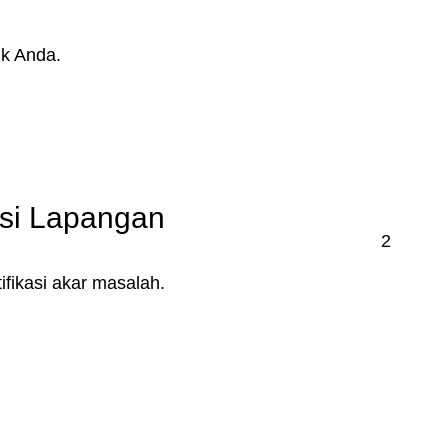
k Anda.
si Lapangan
2
fikasi akar masalah.