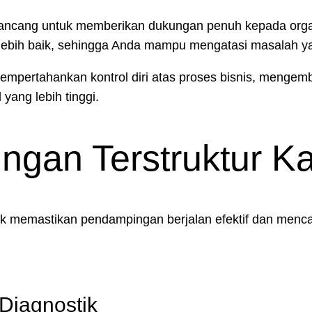
ancang untuk memberikan dukungan penuh kepada orga
bih baik, sehingga Anda mampu mengatasi masalah yan
mpertahankan kontrol diri atas proses bisnis, mengem
yang lebih tinggi.
gan Terstruktur K
k memastikan pendampingan berjalan efektif dan menca
Diagnostik