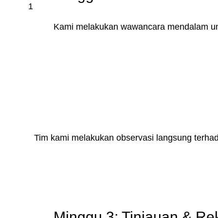
1
Kami melakukan wawancara mendalam untu
Tim kami melakukan observasi langsung terhada
Minggu 3: Tinjauan & R